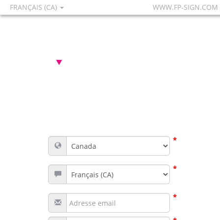
FRANÇAIS (CA)
WWW.FP-SIGN.COM
*
*
*