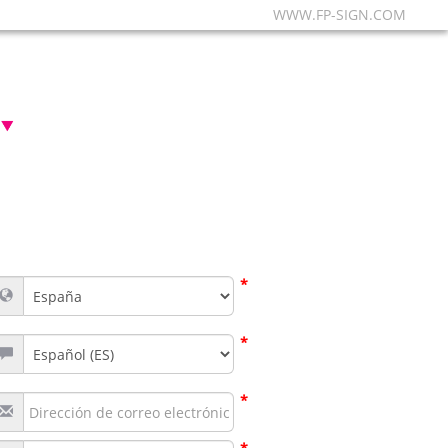
WWW.FP-SIGN.COM
*
*
*