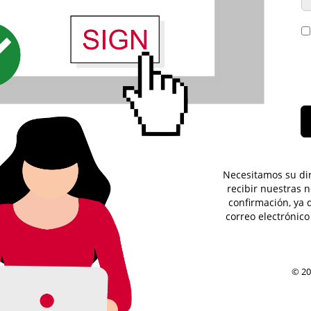
Necesitamos su di
recibir nuestras 
confirmación, ya
correo electrónico
© 20