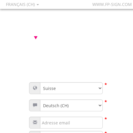
FRANÇAIS (CH)
WWW.FP-SIGN.COM
*
*
*