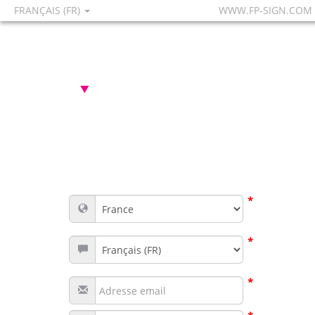
FRANÇAIS (FR)
WWW.FP-SIGN.COM
*
*
*