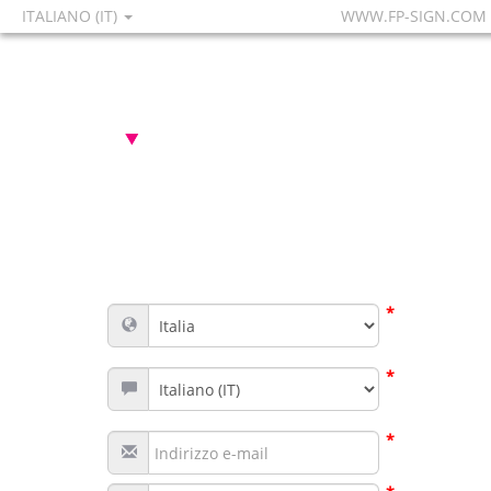
ITALIANO (IT)
WWW.FP-SIGN.COM
*
*
*