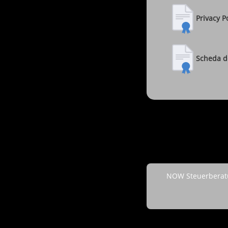
Privacy P
Scheda de
NOW Steuerberatu