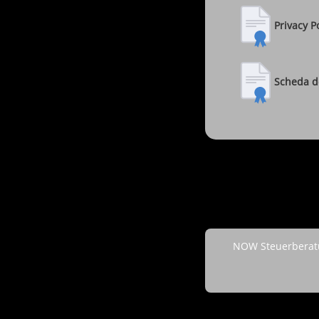
Privacy P
Scheda de
NOW Steuerberatu