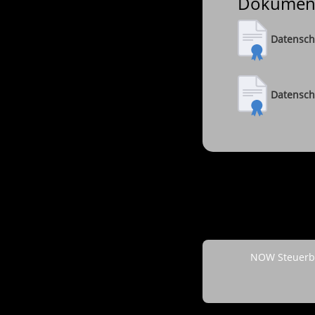
Dokumen
Datensch
Datensch
NOW Steuerbe