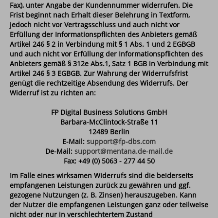
Fax), unter Angabe der Kundennummer widerrufen. Die
Frist beginnt nach Erhalt dieser Belehrung in Textform,
jedoch nicht vor Vertragsschluss und auch nicht vor
Erfüllung der Informationspflichten des Anbieters gemäß
Artikel 246 § 2 in Verbindung mit § 1 Abs. 1 und 2 EGBGB
und auch nicht vor Erfüllung der Informationspflichten des
Anbieters gemäß § 312e Abs.1, Satz 1 BGB in Verbindung mit
Artikel 246 § 3 EGBGB. Zur Wahrung der Widerrufsfrist
genügt die rechtzeitige Absendung des Widerrufs. Der
Widerruf ist zu richten an:
FP Digital Business Solutions GmbH
Barbara-McClintock-Straße 11
12489 Berlin
E-Mail:
support@fp-dbs.com
De-Mail:
support@mentana.de-mail.de
Fax: +49 (0) 5063 - 277 44 50
Im Falle eines wirksamen Widerrufs sind die beiderseits
empfangenen Leistungen zurück zu gewähren und ggf.
gezogene Nutzungen (z. B. Zinsen) herauszugeben. Kann
der Nutzer die empfangenen Leistungen ganz oder teilweise
nicht oder nur in verschlechtertem Zustand