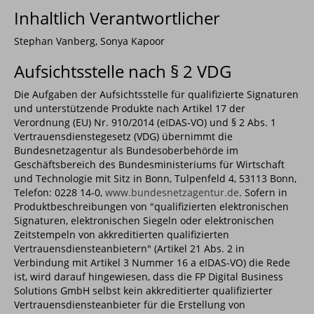
Inhaltlich Verantwortlicher
Stephan Vanberg, Sonya Kapoor
Aufsichtsstelle nach § 2 VDG
Die Aufgaben der Aufsichtsstelle für qualifizierte Signaturen
und unterstützende Produkte nach Artikel 17 der
Verordnung (EU) Nr. 910/2014 (eIDAS-VO) und § 2 Abs. 1
Vertrauensdienstegesetz (VDG) übernimmt die
Bundesnetzagentur als Bundesoberbehörde im
Geschäftsbereich des Bundesministeriums für Wirtschaft
und Technologie mit Sitz in Bonn, Tulpenfeld 4, 53113 Bonn,
Telefon: 0228 14-0,
www.bundesnetzagentur.de
. Sofern in
Produktbeschreibungen von "qualifizierten elektronischen
Signaturen, elektronischen Siegeln oder elektronischen
Zeitstempeln von akkreditierten qualifizierten
Vertrauensdiensteanbietern" (Artikel 21 Abs. 2 in
Verbindung mit Artikel 3 Nummer 16 a eIDAS-VO) die Rede
ist, wird darauf hingewiesen, dass die FP Digital Business
Solutions GmbH selbst kein akkreditierter qualifizierter
Vertrauensdiensteanbieter für die Erstellung von