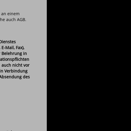
t an einem
ehe auch AGB.
Dienstes
E-Mail, Fax),
 Belehrung in
ationspflichten
 auch nicht vor
 in Verbindung
e Absendung des