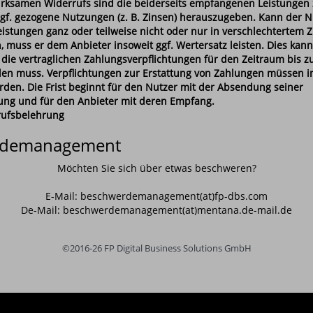
wirksamen Widerrufs sind die beiderseits empfangenen Leistungen
f. gezogene Nutzungen (z. B. Zinsen) herauszugeben. Kann der N
stungen ganz oder teilweise nicht oder nur in verschlechtertem 
 muss er dem Anbieter insoweit ggf. Wertersatz leisten. Dies kann
 die vertraglichen Zahlungsverpflichtungen für den Zeitraum bis 
llen muss. Verpflichtungen zur Erstattung von Zahlungen müssen i
erden. Die Frist beginnt für den Nutzer mit der Absendung seiner
ung und für den Anbieter mit deren Empfang.
rufsbelehrung
rdemanagement
Möchten Sie sich über etwas beschweren?
E-Mail: beschwerdemanagement(at)fp-dbs.com
De-Mail: beschwerdemanagement(at)mentana.de-mail.de
©2016-26 FP Digital Business Solutions GmbH