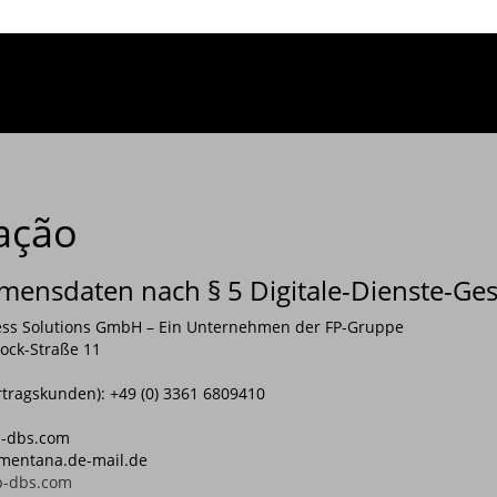
ação
ensdaten nach § 5 Digitale-Dienste-Ges
ness Solutions GmbH – Ein Unternehmen der FP-Gruppe
ock-Straße 11
rtragskunden): +49 (0) 3361 6809410
fp-dbs.com
t)mentana.de-mail.de
p-dbs.com