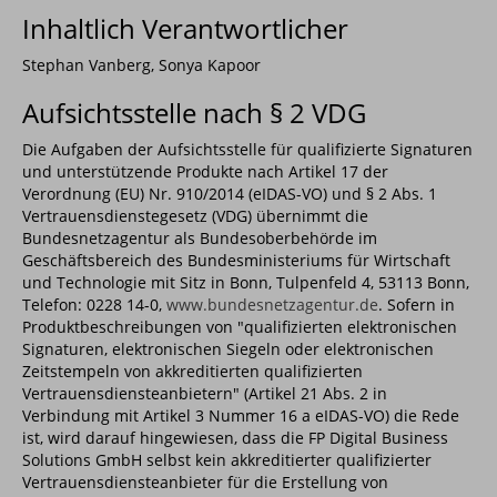
Inhaltlich Verantwortlicher
Stephan Vanberg, Sonya Kapoor
Aufsichtsstelle nach § 2 VDG
Die Aufgaben der Aufsichtsstelle für qualifizierte Signaturen
und unterstützende Produkte nach Artikel 17 der
Verordnung (EU) Nr. 910/2014 (eIDAS-VO) und § 2 Abs. 1
Vertrauensdienstegesetz (VDG) übernimmt die
Bundesnetzagentur als Bundesoberbehörde im
Geschäftsbereich des Bundesministeriums für Wirtschaft
und Technologie mit Sitz in Bonn, Tulpenfeld 4, 53113 Bonn,
Telefon: 0228 14-0,
www.bundesnetzagentur.de
. Sofern in
Produktbeschreibungen von "qualifizierten elektronischen
Signaturen, elektronischen Siegeln oder elektronischen
Zeitstempeln von akkreditierten qualifizierten
Vertrauensdiensteanbietern" (Artikel 21 Abs. 2 in
Verbindung mit Artikel 3 Nummer 16 a eIDAS-VO) die Rede
ist, wird darauf hingewiesen, dass die FP Digital Business
Solutions GmbH selbst kein akkreditierter qualifizierter
Vertrauensdiensteanbieter für die Erstellung von