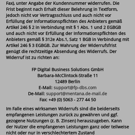
Fax), unter Angabe der Kundennummer widerrufen. Die
Frist beginnt nach Erhalt dieser Belehrung in Textform,
jedoch nicht vor Vertragsschluss und auch nicht vor
Erfüllung der Informationspflichten des Anbieters gemäß
Artikel 246 § 2 in Verbindung mit § 1 Abs. 1 und 2 EGBGB
und auch nicht vor Erfüllung der Informationspflichten des
Anbieters gemäß § 312e Abs.1, Satz 1 BGB in Verbindung mit
Artikel 246 § 3 EGBGB. Zur Wahrung der Widerrufsfrist
genügt die rechtzeitige Absendung des Widerrufs. Der
Widerruf ist zu richten an:
FP Digital Business Solutions GmbH
Barbara-McClintock-Straße 11
12489 Berlin
E-Mail:
support@fp-dbs.com
De-Mail:
support@mentana.de-mail.de
Fax: +49 (0) 5063 - 277 44 50
Im Falle eines wirksamen Widerrufs sind die beiderseits
empfangenen Leistungen zurück zu gewähren und ggf.
gezogene Nutzungen (z. B. Zinsen) herauszugeben. Kann
der Nutzer die empfangenen Leistungen ganz oder teilweise
nicht oder nur in verschlechtertem Zustand